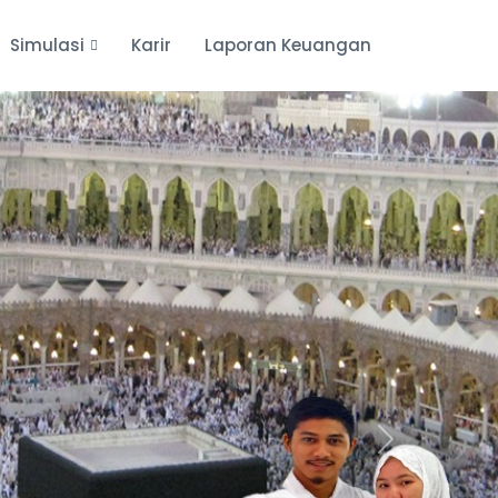
Simulasi
Karir
Laporan Keuangan
Next