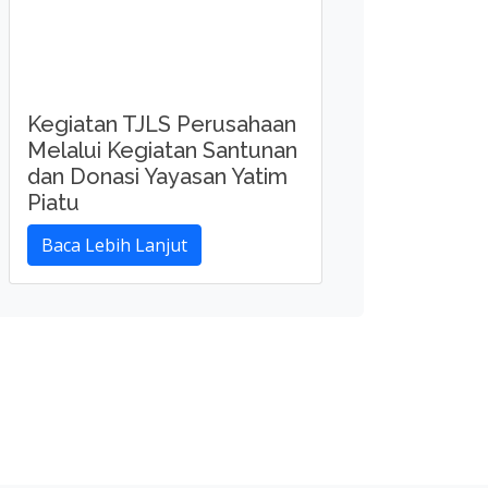
Kegiatan TJLS Perusahaan
Melalui Kegiatan Santunan
dan Donasi Yayasan Yatim
Piatu
Baca Lebih Lanjut