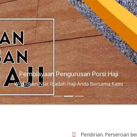
Pembiayaan Pengurusan Porsi Haji
Wujudkan Niat Ibadah Haji Anda Bersama Kami
Pendirian. Perseroan be