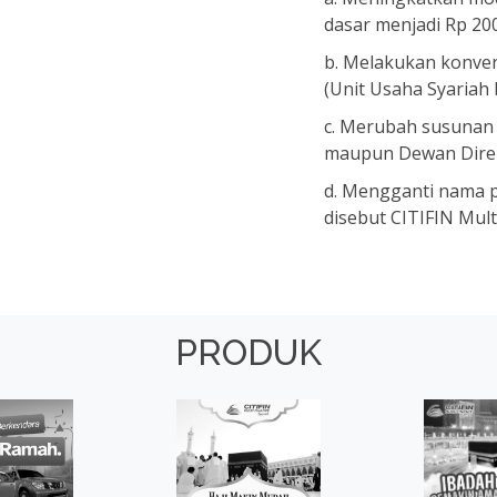
dasar menjadi Rp 200
b. Melakukan konvers
(Unit Usaha Syariah 
c. Merubah susunan 
maupun Dewan Direk
d. Mengganti nama p
disebut CITIFIN Mult
PRODUK