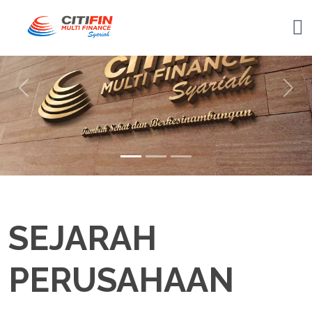
Previous
Nex
SEJARAH
PERUSAHAAN