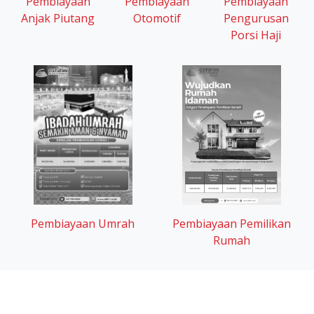
Pembiayaan
Pembiayaan
Pembiayaan
Otomotif
Anjak Piutang
Pengurusan
Porsi Haji
Pembiayaan Umrah
Pembiayaan Pemilikan
Rumah