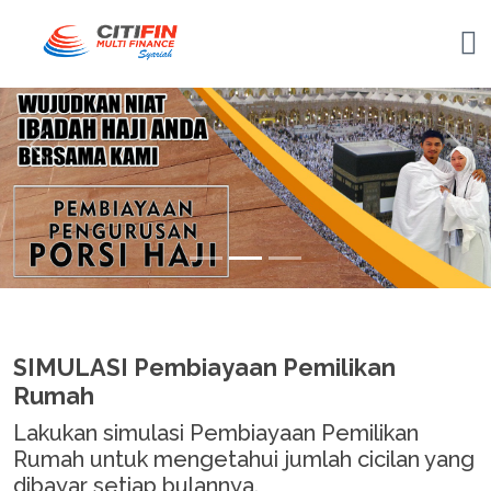
Previous
Nex
SIMULASI Pembiayaan Pemilikan
Rumah
Lakukan simulasi Pembiayaan Pemilikan
Rumah untuk mengetahui jumlah cicilan yang
dibayar setiap bulannya.