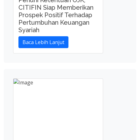
Penuhi Ketentuan OJK,
CITIFIN Siap Memberikan
Prospek Positif Terhadap
Pertumbuhan Keuangan
Syariah
Baca Lebih Lanjut