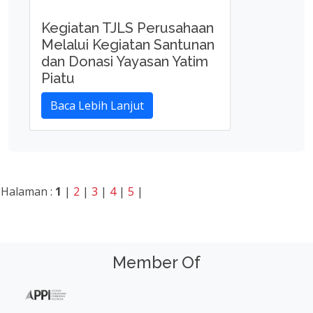
Kegiatan TJLS Perusahaan
Melalui Kegiatan Santunan
dan Donasi Yayasan Yatim
Piatu
Baca Lebih Lanjut
Halaman :
1
|
2
|
3
|
4
|
5
|
Member Of