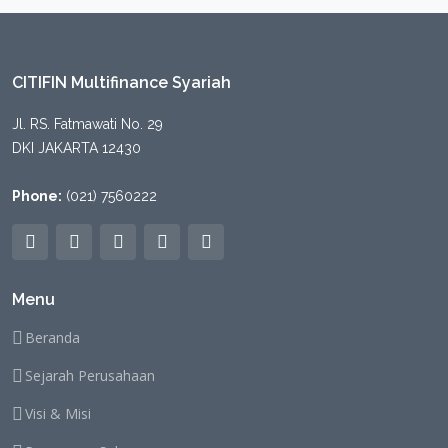
CITIFIN Multifinance Syariah
Jl. RS. Fatmawati No. 29
DKI JAKARTA 12430
Phone:
(021) 7560222
Menu
Beranda
Sejarah Perusahaan
Visi & Misi