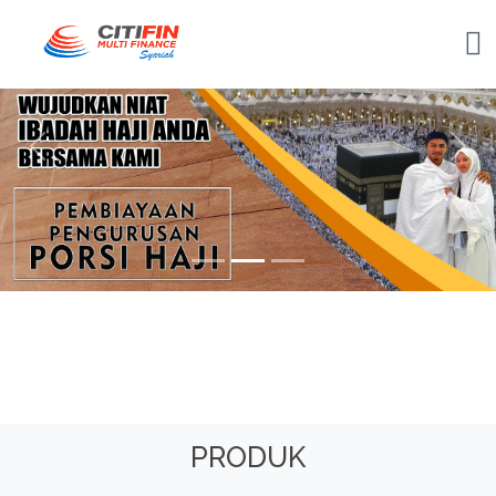
Previous
Nex
PRODUK