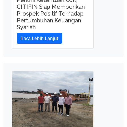
Penuhi Ketentuan OJK,
CITIFIN Siap Memberikan
Prospek Positif Terhadap
Pertumbuhan Keuangan
Syariah
Baca Lebih Lanjut