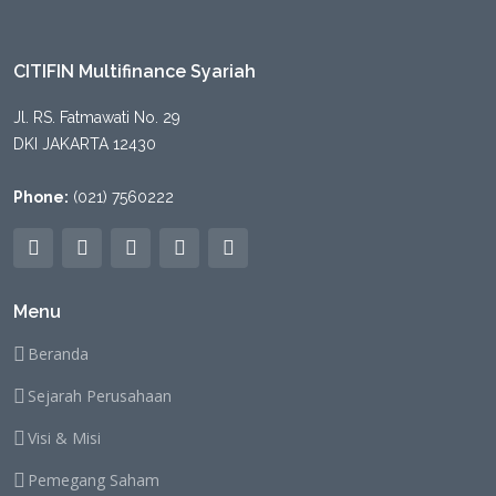
CITIFIN Multifinance Syariah
Jl. RS. Fatmawati No. 29
DKI JAKARTA 12430
Phone:
(021) 7560222
Menu
Beranda
Sejarah Perusahaan
Visi & Misi
Pemegang Saham