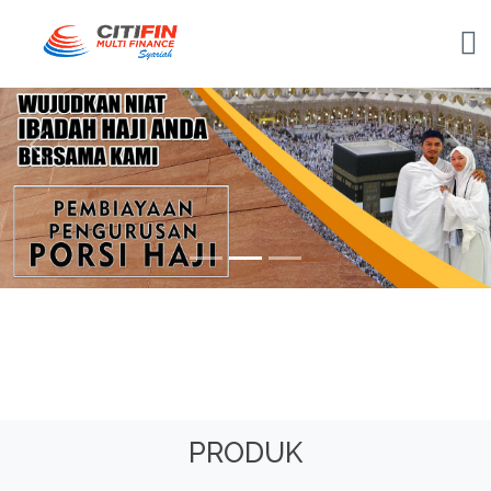
Previous
Nex
PRODUK