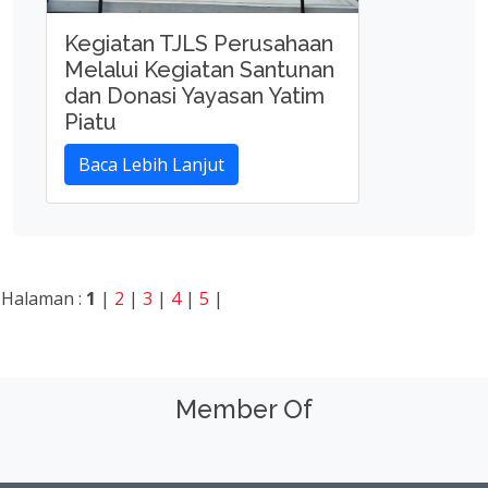
Kegiatan TJLS Perusahaan
Melalui Kegiatan Santunan
dan Donasi Yayasan Yatim
Piatu
Baca Lebih Lanjut
Halaman :
1
|
2
|
3
|
4
|
5
|
Member Of